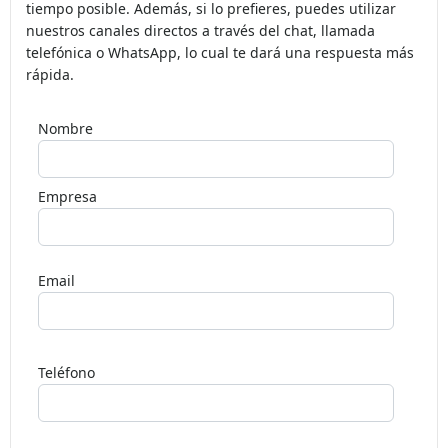
tiempo posible. Además, si lo prefieres, puedes utilizar
nuestros canales directos a través del chat, llamada
telefónica o WhatsApp, lo cual te dará una respuesta más
rápida.
Nombre
Empresa
Email
Deja
este
Teléfono
campo
en
blanco,