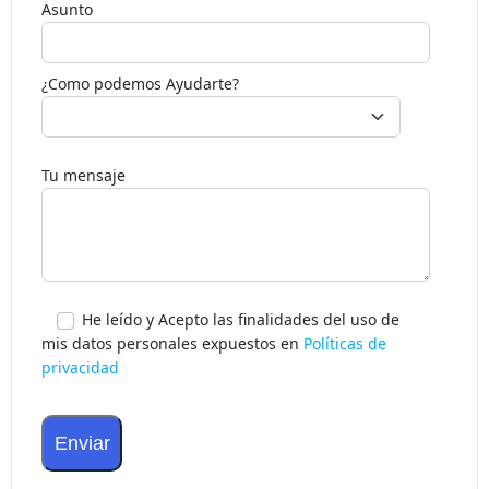
Asunto
por
favor.
¿Como podemos Ayudarte?
Tu mensaje
He leído y Acepto las finalidades del uso de
mis datos personales expuestos en
Políticas de
privacidad