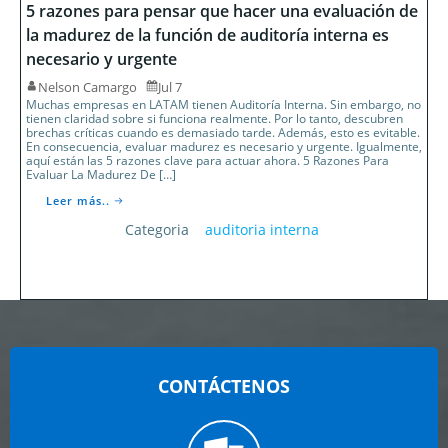
5 razones para pensar que hacer una evaluación de
la madurez de la función de auditoría interna es
necesario y urgente
Nelson Camargo
Jul 7
Muchas empresas en LATAM tienen Auditoría Interna. Sin embargo, no
tienen claridad sobre si funciona realmente. Por lo tanto, descubren
brechas críticas cuando es demasiado tarde. Además, esto es evitable.
En consecuencia, evaluar madurez es necesario y urgente. Igualmente,
aquí están las 5 razones clave para actuar ahora. 5 Razones Para
Evaluar La Madurez De […]
Leer más..
Categoria
auditoria interna
CONTÁCTENOS