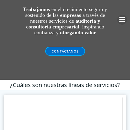
Saltar
al
Trabajamos
en el crecimiento seguro y
sostenido de las
empresas
contenido
a través de
nuestros servicios de
auditoría y
consultoría empresarial
, inspirando
confianza y
otorgando valor
CONTÁCTANOS
¿Cuáles son nuestras líneas de servicios?