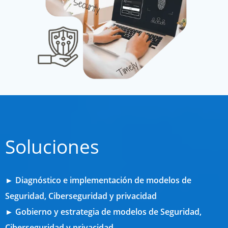
Soluciones
►
Diagnóstico e implementación de modelos de
Seguridad, Ciberseguridad y privacidad
► Gobierno y estrategia de modelos de Seguridad,
Ciberseguridad y privacidad