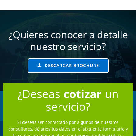
¿Quieres conocer a detalle
nuestro servicio?
DESCARGAR BROCHURE
¿Deseas
cotizar
un
servicio?
Si deseas ser contactado por algunos de nuestros
consultores, déjanos tus datos en el siguiente formulario y
te contactaremos en el menor tiempo posible, o utiliza