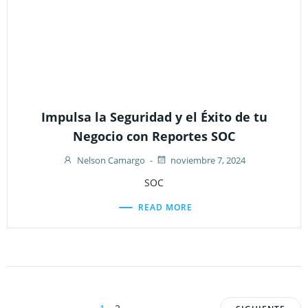
Impulsa la Seguridad y el Éxito de tu
Negocio con Reportes SOC
Nelson Camargo
-
noviembre 7, 2024
SOC
READ MORE
Page
Page