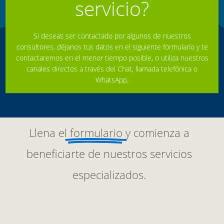
servicio?
Si deseas ser contactado por algunos de nuestros
consultores, déjanos tus datos en el siguiente formulario y te
contactaremos en el menor tiempo posible, o utiliza nuestros
canales directos a través del Chat, llamada telefónica o
WhatsApp.
Llena el
formulario
y comienza a
beneficiarte de nuestros servicios
especializados.