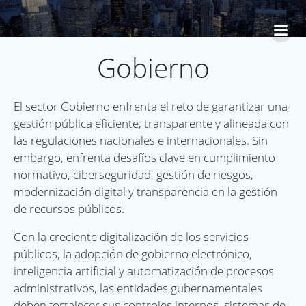
Saltar
al
contenido
Gobierno
El sector Gobierno enfrenta el reto de garantizar una
gestión pública eficiente, transparente y alineada con
las regulaciones nacionales e internacionales. Sin
embargo, enfrenta desafíos clave en cumplimiento
normativo, ciberseguridad, gestión de riesgos,
modernización digital y transparencia en la gestión
de recursos públicos.
Con la creciente digitalización de los servicios
públicos, la adopción de gobierno electrónico,
inteligencia artificial y automatización de procesos
administrativos, las entidades gubernamentales
deben fortalecer sus controles internos, sistemas de