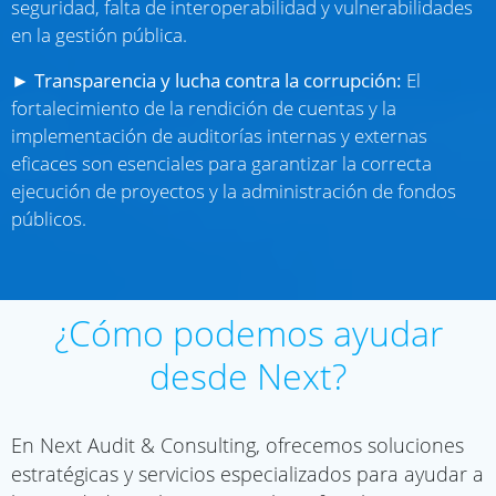
seguridad, falta de interoperabilidad y vulnerabilidades
en la gestión pública.
►
Transparencia y lucha contra la corrupción:
El
fortalecimiento de la rendición de cuentas y la
implementación de auditorías internas y externas
eficaces son esenciales para garantizar la correcta
ejecución de proyectos y la administración de fondos
públicos.
¿Cómo podemos ayudar
desde Next?
En Next Audit & Consulting, ofrecemos soluciones
estratégicas y servicios especializados para ayudar a