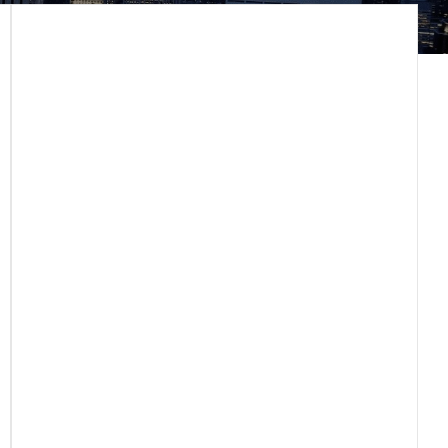
BLOG
¿BUSCAS UN REPORTE SOC?
ES