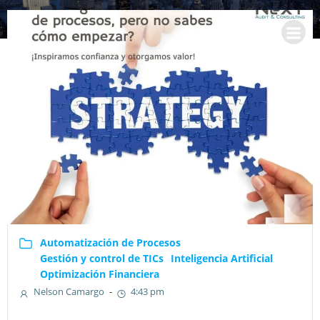
Saltar
al
contenido
Automatización de Procesos
Gestión y control de TICs
Inteligencia Artificial
Optimización Financiera
Nelson Camargo
-
4:43 pm