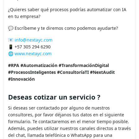
¿Quieres saber qué procesos podrías automatizar con IA
en tu empresa?
💬 Escríbeme y te diremos como podemos ayudarte?
📧
info@nextayc.com
📱 +57 305 294 6290
🌐
www.nextayc.com
#RPA
#Automatización
#TransformaciónDigital
#ProcesosInteligentes
#ConsultoríaTI
#NextAudit
#Innovación
Deseas cotizar un servicio ?
Si deseas ser contactado por alguno de nuestros
consultores, por favor déjanos tus datos en el siguiente
formulario. Te contactaremos en el menor tiempo posible.
Además, puedes utilizar nuestros canales directos a través
del chat, llamada telefónica o WhatsApp para una