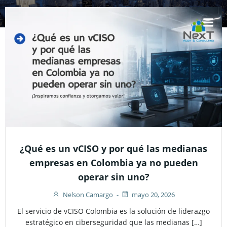
Saltar
al
contenido
¿Qué es un vCISO y por qué las medianas
empresas en Colombia ya no pueden
operar sin uno?
Nelson Camargo
-
mayo 20, 2026
El servicio de vCISO Colombia es la solución de liderazgo
estratégico en ciberseguridad que las medianas […]