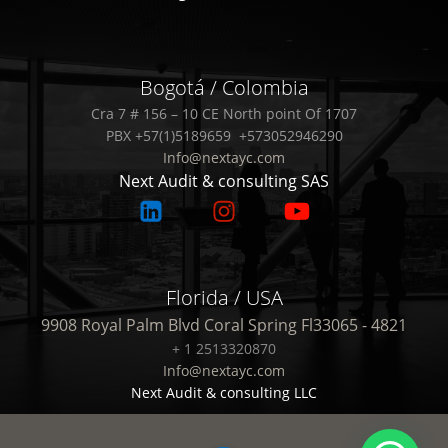
Next Audit & Consulting
Bogotá / Colombia
Cra 7 # 156 – 10 CE North point Of 1707
PBX +57(1)5189659 +573052946290
Info@nextayc.com
Next Audit & consulting SAS
Florida / USA
9908 Royal Palm Blvd Coral Spring Fl33065 - 4821