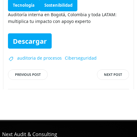
Auditoría
Riesgos
Control interno
Tecnología
Sostenibilidad
Auditoría interna en Bogotá, Colombia y toda LATAM:
multiplica tu impacto con apoyo experto
Descargar
auditoria de procesos
Ciberseguridad
PREVIOUS POST
NEXT POST
Post
Post
navigation
navigation