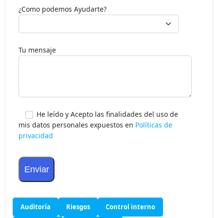
en
blanco,
Asunto
por
favor.
¿Como podemos Ayudarte?
Tu mensaje
He leído y Acepto las finalidades del uso de
mis datos personales expuestos en
Políticas de
privacidad