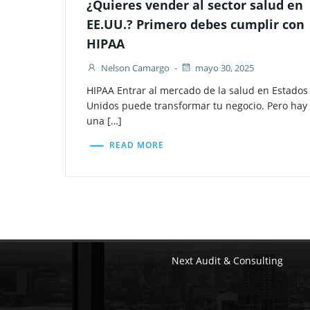
¿Quieres vender al sector salud en
EE.UU.? Primero debes cumplir con
HIPAA
Nelson Camargo
-
mayo 30, 2025
HIPAA Entrar al mercado de la salud en Estados
Unidos puede transformar tu negocio. Pero hay
una […]
READ MORE
Next Audit & Consulting