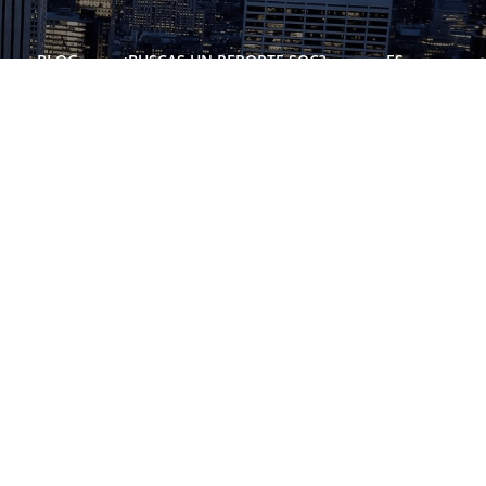
BLOG
¿BUSCAS UN REPORTE SOC?
ES