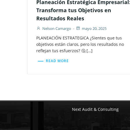
Planeación Estratégica Empresarial
Transforma tus Objetivos en
Resultados Reales
Nelson Camargo
-
mayo 20, 2025
PLANEACIÓN ESTRATEGICA ¿Sientes que tus
objetivos están claros, pero los resultados no
reflejan tus esfuerzos? 🤔 […]
READ MORE
Next Audit & Consulting