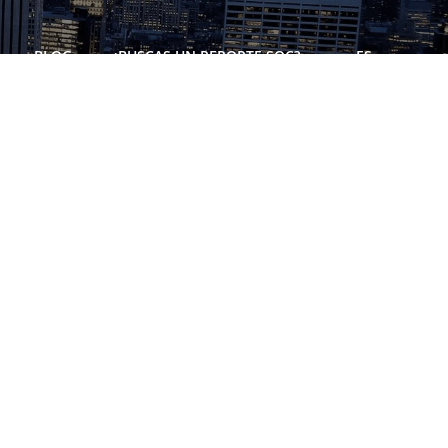
BLOG
¿BUSCAS UN REPORTE SOC?
ES