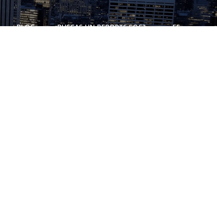
BLOG
¿BUSCAS UN REPORTE SOC?
ES