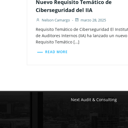
Nuevo Requisito Temático de
Ciberseguridad del IIA
Nelson Camargo
-
marzo 28, 2025
Requisito Temático de Ciberseguridad El Institu
de Auditores Internos (IIA) ha lanzado un nuevo
Requisito Temático […]
READ MORE
Next Audit & Consulting