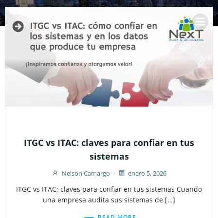
Saltar
al
contenido
ITGC vs ITAC: claves para confiar en tus
sistemas
Nelson Camargo
-
enero 5, 2026
ITGC vs ITAC: claves para confiar en tus sistemas Cuando
una empresa audita sus sistemas de […]
READ MORE