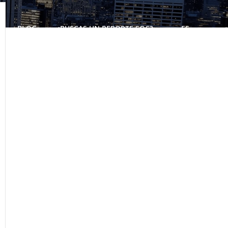
BLOG
¿BUSCAS UN REPORTE SOC?
ES