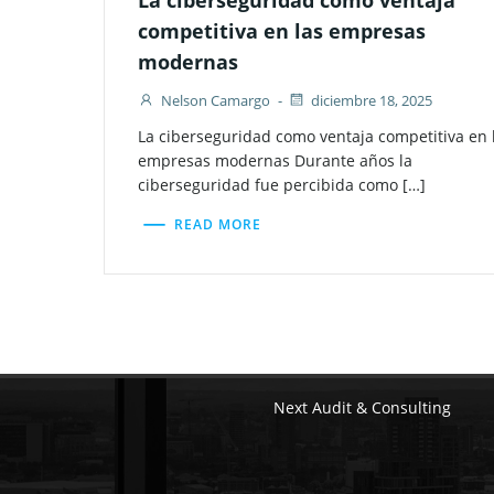
La ciberseguridad como ventaja
competitiva en las empresas
modernas
Nelson Camargo
-
diciembre 18, 2025
La ciberseguridad como ventaja competitiva en 
empresas modernas Durante años la
ciberseguridad fue percibida como […]
READ MORE
Next Audit & Consulting