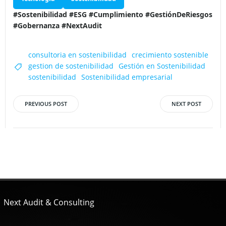
Tecnología
Sostenibilidad
#Sostenibilidad #ESG #Cumplimiento #GestiónDeRiesgos
#Gobernanza #NextAudit
consultoria en sostenibilidad
crecimiento sostenible
gestion de sostenibilidad
Gestión en Sostenibilidad
sostenibilidad
Sostenibilidad empresarial
PREVIOUS POST
NEXT POST
Post
Post
navigation
navigation
Next Audit & Consulting