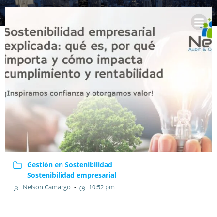
Saltar
al
contenido
Gestión en Sostenibilidad
Sostenibilidad empresarial
Nelson Camargo
-
10:52 pm