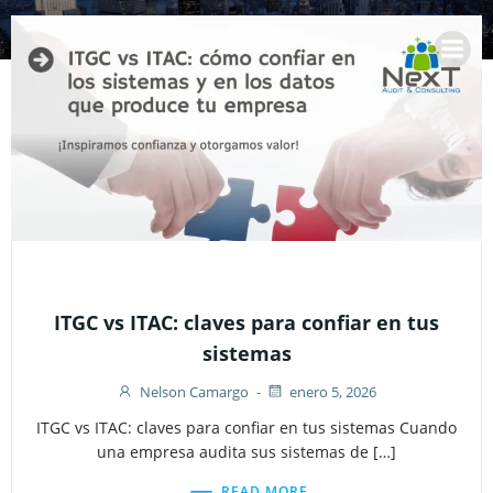
Saltar
al
contenido
ITGC vs ITAC: claves para confiar en tus
sistemas
Nelson Camargo
-
enero 5, 2026
ITGC vs ITAC: claves para confiar en tus sistemas Cuando
una empresa audita sus sistemas de […]
READ MORE