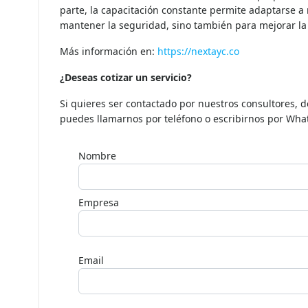
minimizar vulnerabilidades. Además, esta preparación 
parte, la capacitación constante permite adaptarse a 
mantener la seguridad, sino también para mejorar la e
Más información en:
https://nextayc.co
¿Deseas cotizar un servicio?
Si quieres ser contactado por nuestros consultores, 
puedes llamarnos por teléfono o escribirnos por Wha
Nombre
Empresa
Email