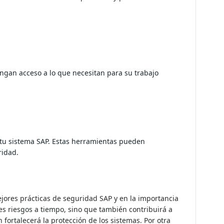
leados solo tengan acceso a lo que necesitan
e roles indebida.
nciones en tu sistema SAP. Estas
do una gestión proactiva de la seguridad.
ejores prácticas de seguridad SAP y en la importancia
es riesgos a tiempo, sino que también contribuirá a