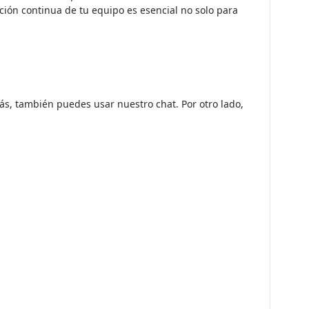
fortalecerá la protección de los sistemas. Por otra
ación continua de tu equipo es esencial no solo para
ás, también puedes usar nuestro chat. Por otro lado,