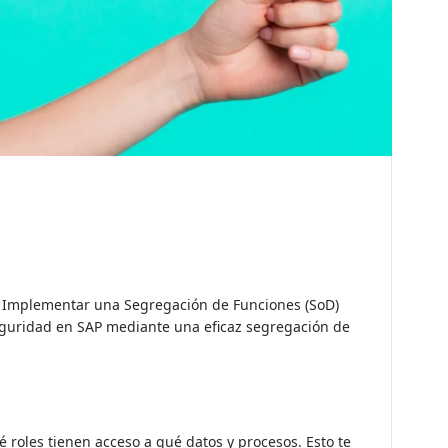
n. Implementar una Segregación de Funciones (SoD)
 seguridad en SAP mediante una eficaz segregación de
é roles tienen acceso a qué datos y procesos. Esto te