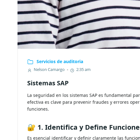
Servicios de auditoria
Nelson Camargo
-
2:35 am
Sistemas SAP
La seguridad en los sistemas SAP es fundamental par
efectiva es clave para prevenir fraudes y errores op
funciones.
🔐
1. Identifica y Define Funcione
Es esencial identificar y definir claramente las func