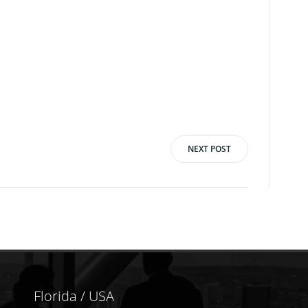
NEXT POST
Florida / USA